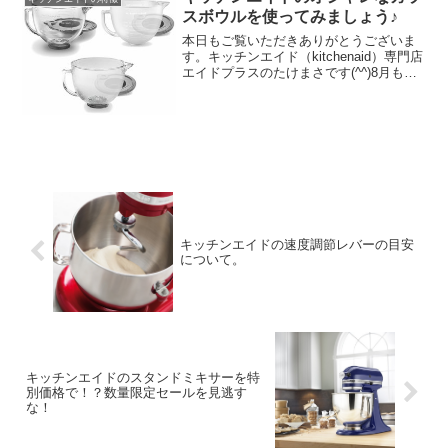
スボウルを使ってみましょう♪
本日もご覧いただきありがとうございま
す。キッチンエイド（kitchenaid）専門店
エイドプラスのたけまさです(^^)8月も終
わろうとしていますが、みなさんいかが
お過ごしでしょうか。まだまだ猛暑が続
いていますが、体調管理にだけは気を付
けて頂...
キッチンエイドの速度調節レバーの目安
について。
キッチンエイドのスタンドミキサーを特
別価格で！？数量限定セールを見逃す
な！