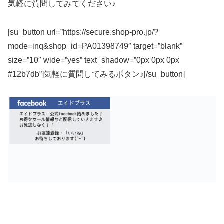
気軽に質問してみてください♪
[su_button url=”https://secure.shop-pro.jp/?
mode=inq&shop_id=PA01398749″ target=”blank”
size=”10″ wide=”yes” text_shadow=”0px 0px 0px
#12b7db”]気軽に質問してみるボタン♪[/su_button]