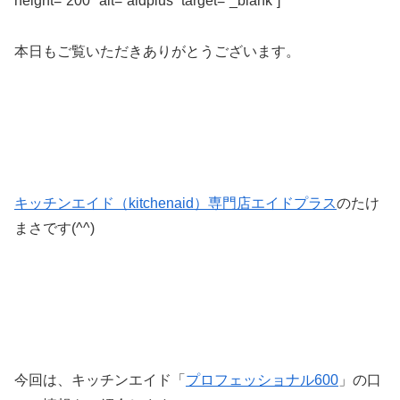
height=”200″ alt=”aidplus” target=”_blank”]
本日もご覧いただきありがとうございます。
キッチンエイド（kitchenaid）専門店エイドプラス
のたけ
まさです(^^)
今回は、キッチンエイド「
プロフェッショナル600
」の口