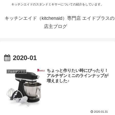
キッチンエイドのスタンドミキサーについての紹介をしています。
キッチンエイド（kitchenaid）専門店 エイドプラスの
店主ブログ
2020-01
ちょっと作りたい時にぴったり！
アルチザンミニ
アルチザンミニのラインナップが
増えました♪
2020.01.31