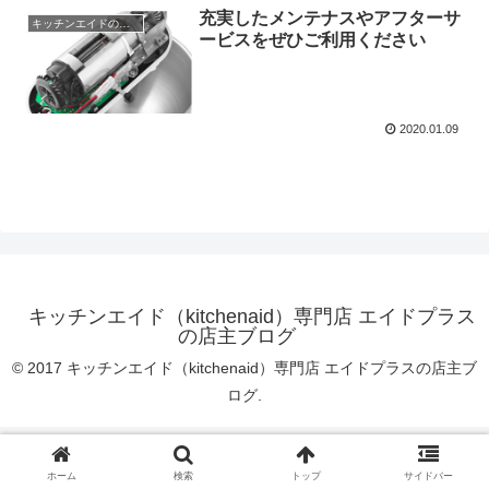
充実したメンテナスやアフターサ
キッチンエイドの修理
ービスをぜひご利用ください
2020.01.09
キッチンエイド（kitchenaid）専門店 エイドプラス
の店主ブログ
© 2017 キッチンエイド（kitchenaid）専門店 エイドプラスの店主ブ
ログ.
ホーム
検索
トップ
サイドバー