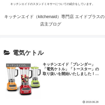
キッチンエイドのスタンドミキサーについての紹介をしています。
キッチンエイド（kitchenaid）専門店 エイドプラスの
店主ブログ
電気ケトル
キッチンエイド「ブレンダー」
キッチンエイドの特徴
「電気ケトル」「トースター」の
取り扱いを開始いたしました！
（セット割情報も💕）
2019.06.28