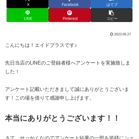
X
Facebook
はてブ
LINE
Pinterest
コピー
2023.06.27
こんにちは！エイドプラスです♪
先日当店のLINEのご登録者様へアンケートを実施致しま
した！
アンケート記載いただきまして誠にありがとうございま
す！この場を借りて感謝申し上げます。
本当にありがとうございます！！
さて、せっかくなのでアンケート結果の一部を皆様にシェ